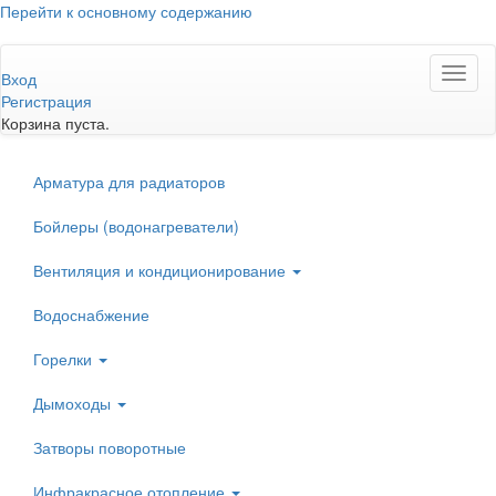
Перейти к основному содержанию
Toggl
Вход
naviga
Регистрация
Корзина пуста.
Арматура для радиаторов
Бойлеры (водонагреватели)
Вентиляция и кондиционирование
Водоснабжение
Горелки
Дымоходы
Затворы поворотные
Инфракрасное отопление