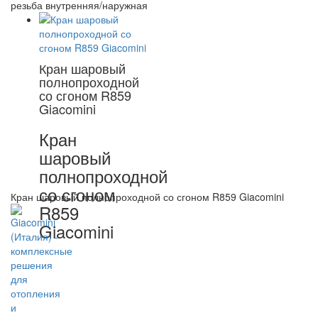
резьба внутренняя/наружная
Кран шаровый
полнопроходной
со сгоном R859
Giacomini
Кран
шаровый
полнопроходной
со сгоном
Кран шаровый полнопроходной со сгоном R859 Giacomini
R859
Giacomini