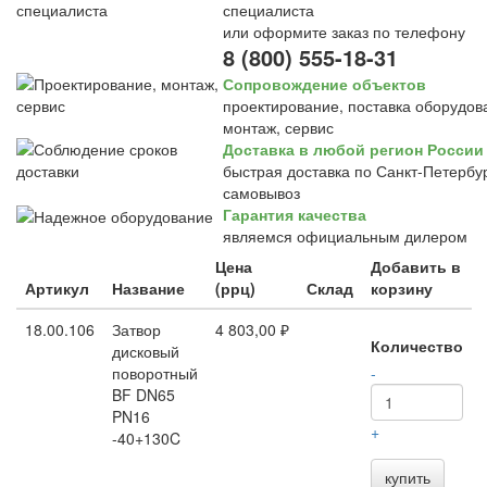
специалиста
или оформите заказ по телефону
8 (800) 555-18-31
Сопровождение объектов
проектирование, поставка оборудов
монтаж, сервис
Доставка в любой регион России
быстрая доставка по Санкт-Петербур
самовывоз
Гарантия качества
являемся официальным дилером
Цена
Добавить в
Артикул
Название
(ррц)
Склад
корзину
18.00.106
Затвор
4 803,00 ₽
Количество
дисковый
поворотный
-
BF DN65
PN16
+
-40+130C
купить