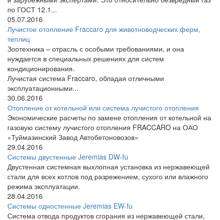
по ГОСТ 12.1...
05.07.2016
Лучистое отопление Fraccaro для животноводческих ферм,
теплиц
Зоотехника – отрасль с особыми требованиями, и она
нуждается в специальных решениях для систем
кондиционирования.
Лучистая система Fraccaro, обладая отличными
эксплуатационными...
30.06.2016
Отопление от котельной или система лучистого отопления
Экономические расчеты по замене отопления от котельной на
газовую систему лучистого отопления FRACCARO на ОАО
«Туймазинский Завод Автобетоновозов»
29.04.2016
Системы двустенные Jeremias DW-fu
Двустенная системная выхлопная установка из нержавеющей
стали для всех котлов под разрежением, сухого или влажного
режима эксплуатации.
28.04.2016
Системы одностенные Jeremias EW-fu
Система отвода продуктов сгорания из нержавеющей стали,