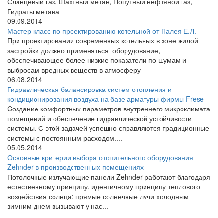
Сланцевый газ, Шахтный метан, Попутный нефтяной газ,
Гидраты метана
09.09.2014
Мастер класс по проектированию котельной от Палея Е.Л.
При проектировании современных котельных в зоне жилой
застройки должно применяться оборудование,
обеспечивающее более низкие показатели по шумам и
выбросам вредных веществ в атмосферу
06.08.2014
Гидравлическая балансировка систем отопления и
кондиционирования воздуха на базе арматуры фирмы Frese
Cоздание комфортных параметров внутреннего микроклимата
помещений и обеспечение гидравлической устойчивости
системы. С этой задачей успешно справляются традиционные
системы с постоянным расходом....
05.05.2014
Основные критерии выбора отопительного оборудования
Zehnder в производственных помещениях
Потолочные излучающие панели Zehnder работают благодаря
естественному принципу, идентичному принципу теплового
воздействия солнца: прямые солнечные лучи холодным
зимним днем вызывают у нас...