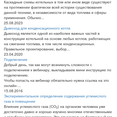
Каскадные схемы котельных в том или ином виде существуют
на протяжении фактически всей истории существования
данной техники, в независимости от вида топлива и сферы
применения. Обычно...
25.08.2023
Дымоход для конденсационного котла
Дымоход является одной из наиболее важных частей в
конструкции котельной на основе любых котлов, работающих
на сжигании топлива, в том числе конденсационных.
Правильное проектирование, выбор...
23.04.2020
Подключение
Добрый день, так как могут возникнуть сложности с
подключением к вебинару, выкладываем мини инструкцию по
подключению.
Чтобы попасть на вебинар обязательно нужна ссылка на это
онлайн-...
15.08.2016
Экспериментальное определение содержания углекислого
газа в помещении
Влияние углекислого газа (СО
) на организм человека уже
2
достаточно давно и хорошо изучено многими отечественными
и зарубежными экспертами. Это относительно безвредный газ