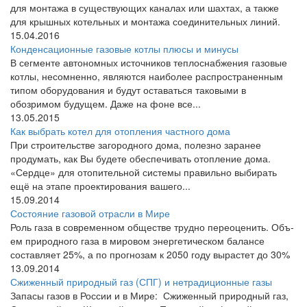
для монтажа в существующих каналах или шахтах, а также
для крышных котельных и монтажа соединительных линий.
15.04.2016
Конденсационные газовые котлы плюсы и минусы
В сегменте автономных источников теплоснабжения газовые
котлы, несомненно, являются наиболее распространенным
типом оборудования и будут оставаться таковыми в
обозримом будущем. Даже на фоне все...
13.05.2015
Как выбрать котел для отопления частного дома
При строительстве загородного дома, полезно заранее
продумать, как Вы будете обеспечивать отопление дома.
«Сердце» для отопительной системы правильно выбирать
ещё на этапе проектирования вашего...
15.09.2014
Состояние газовой отрасли в Мире
Роль газа в современном обществе трудно переоценить. Объ­
ем природного газа в мировом энергетическом балансе
составляет 25%, а по прогнозам к 2050 году вырастет до 30%
13.09.2014
Сжиженный природный газ (СПГ) и нетрадиционные газы
Запасы газов в России и в Мире: Сжиженный природный газ,