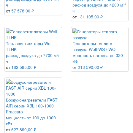
ч
расход воздуха до 4200 м³/
от
57 578,00 ₽
ч
от
131 105,00 ₽
Тепловентиляторы Wolf
Генераторы теплого
TLHK
воздуха Wolf WS / WO
расход воздуха до 7700 м³/
мощность нагрева до 320
ч
кВт
от
182 585,00 ₽
от
213 590,00 ₽
Воздухонагреватели FAST
AIR серии XBL 100-1000
Fraccaro
мощность от 100 до 1000
кВт
от
627 890,00 ₽