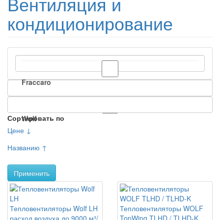
Вентиляция и
кондиционирование
Fraccaro
Сортировать по
Wolf
Цене ↓
Названию ↑
Применить
Тепловентиляторы Wolf LH
Тепловентиляторы WOLF
расход воздуха до 9000 м³/
TopWing TLHD / TLHD-K