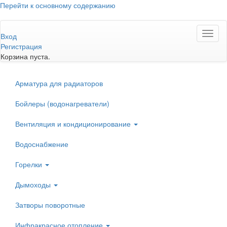
Перейти к основному содержанию
Toggl
Вход
naviga
Регистрация
Корзина пуста.
Арматура для радиаторов
Бойлеры (водонагреватели)
Вентиляция и кондиционирование
Водоснабжение
Горелки
Дымоходы
Затворы поворотные
Инфракрасное отопление