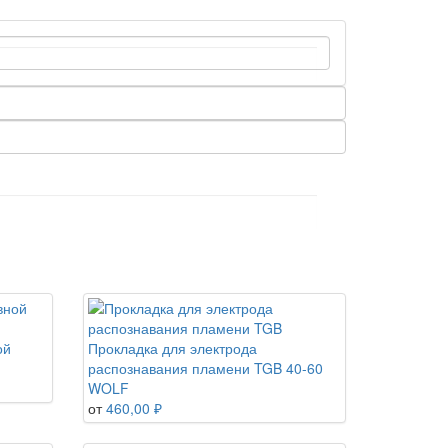
ой
Прокладка для электрода
распознавания пламени TGB 40-60
WOLF
от
460,00 ₽