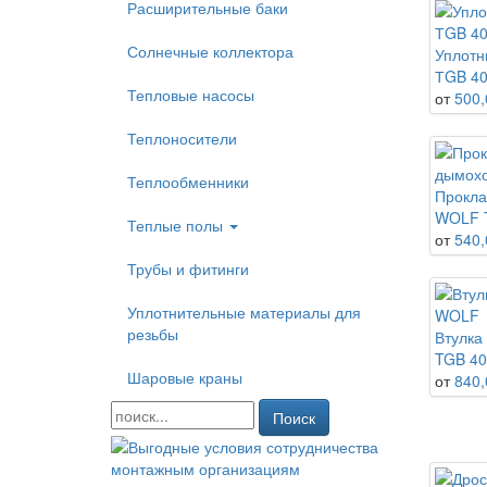
Расширительные баки
Солнечные коллектора
Уплотн
ТGB 40
Тепловые насосы
от
500,
Теплоносители
Теплообменники
Прокла
WOLF 
Теплые полы
от
540,
Трубы и фитинги
Уплотнительные материалы для
резьбы
Втулка
TGB 40
Шаровые краны
от
840,
Поиск