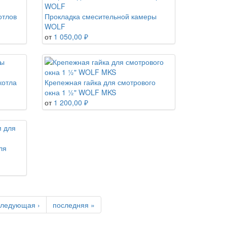
отлов
Прокладка смесительной камеры
WOLF
от
1 050,00 ₽
котла
Крепежная гайка для смотрового
окна 1 ½" WOLF MKS
от
1 200,00 ₽
ля
следующая ›
последняя »