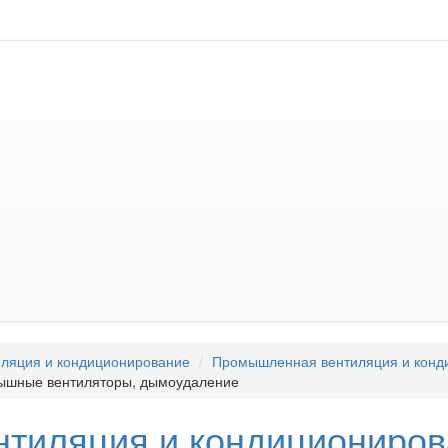
ляция и кондиционирование
Промышленная вентиляция и конд
ышные вентиляторы, дымоудаление
нтиляция и кондициониро