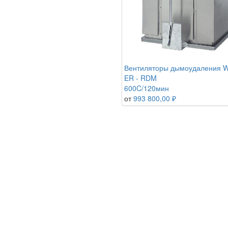
Вентиляторы дымоудаления 
ER - RDM
600C/120мин
от
993 800,00 ₽