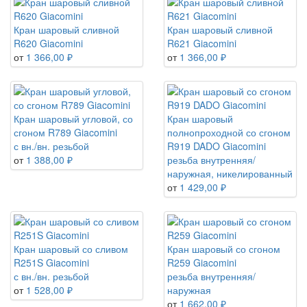
Кран шаровый сливной
Кран шаровый сливной
R620 Giacomini
R621 Giacomini
от
1 366,00 ₽
от
1 366,00 ₽
Кран шаровый угловой, со
Кран шаровый
сгоном R789 Giacomini
полнопроходной со сгоном
с вн./вн. резьбой
R919 DADO Giacomini
от
1 388,00 ₽
резьба внутренняя/
наружная, никелированный
от
1 429,00 ₽
Кран шаровый со сливом
Кран шаровый со сгоном
R251S Giacomini
R259 Giacomini
с вн./вн. резьбой
резьба внутренняя/
от
1 528,00 ₽
наружная
от
1 662,00 ₽