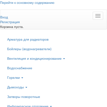
Перейти к основному содержанию
Toggl
Вход
naviga
Регистрация
Корзина пуста.
Арматура для радиаторов
Бойлеры (водонагреватели)
Вентиляция и кондиционирование
Водоснабжение
Горелки
Дымоходы
Затворы поворотные
Инфракрасное отопление