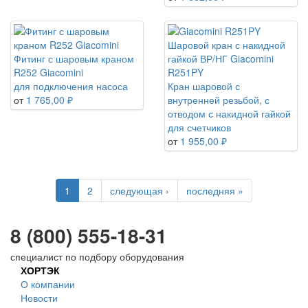
Шаровой кран с накидной
Фитинг с шаровым краном
гайкой ВР/НГ Giacomini
R252 Giacomini
R251PY
для подключения насоса
Кран шаровой с
от
1 765,00 ₽
внутренней резьбой, с
отводом с накидной гайкой
для счетчиков
от
1 955,00 ₽
1
2
следующая ›
последняя »
8 (800) 555-18-31
специалист по подбору оборудования
ХОРТЭК
О компании
Новости