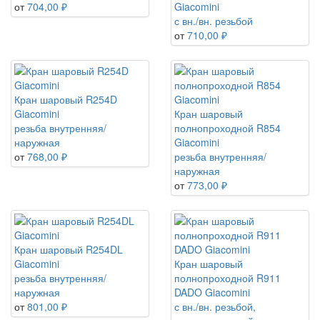
от
704,00 ₽
Giacomini
с вн./вн. резьбой
от
710,00 ₽
Кран шаровый R254D
Giacomini
Кран шаровый
резьба внутренняя/
полнопроходной R854
наружная
Giacomini
от
768,00 ₽
резьба внутренняя/
наружная
от
773,00 ₽
Кран шаровый R254DL
Giacomini
Кран шаровый
резьба внутренняя/
полнопроходной R911
наружная
DADO Giacomini
от
801,00 ₽
с вн./вн. резьбой,