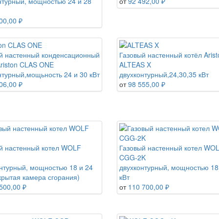
нтурный, мощностью 24 и 28
от
92 492,00 ₽
00,00 ₽
й настенный конденсационный
Газовый настенный котёл Arist
Ariston CLAS ONE
ALTEAS X
нтурный,мощьность 24 и 30 кВт
двухконтурный,24,30,35 кВт
06,00 ₽
от
98 555,00 ₽
й настенный котел WOLF
Газовый настенный котел WO
CGG-2K
нтурный, мощностью 18 и 24
двухконтурный, мощностью 18
ткрытая камера сгорания)
кВт
500,00 ₽
от
110 700,00 ₽