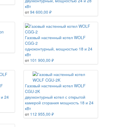
двухконтурный, мощностью 24 и 28
кВт
от
94 600,00 ₽
on
Газовый настенный котел WOLF
CGG-2
одноконтурный, мощностью 18 и 24
кВт
от
101 900,00 ₽
LF
Газовый настенный котел WOLF
CGU-2K
 и 24
двухконтурный котел с открытой
камерой сгорания мощность 18 и 24
кВт
от
112 955,00 ₽