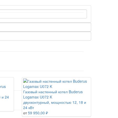
erus
Газовый настенный котел Buderus
 и 24
Logamax U072 K
двухконтурный, мощностью 12, 18 и
24 кВт
от
59 950,00 ₽