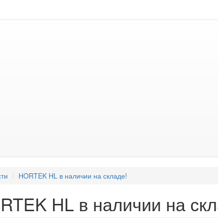
сти
HORTEK HL в наличии на складе!
RTEK HL в наличии на скл