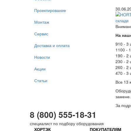
30.06.2
Проектирование
Монтаж
Вниман
Сервис
На наш
910 - 3 
Доставка и оплата
1100 - 1
190 - 2 
Новости
230 - 2 
260 - 2 
Акции
470 - 3 
Статьи
Все 13 к
Оборудо
замене.
За подр
8 (800) 555-18-31
специалист по подбору оборудования
ХОРТЭК
ПОКУПАТЕЛЯМ