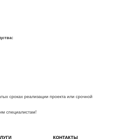
дства:
тых сроках реализации проекта или срочной
им специалистам!
ЛУГИ
КОНТАКТЫ