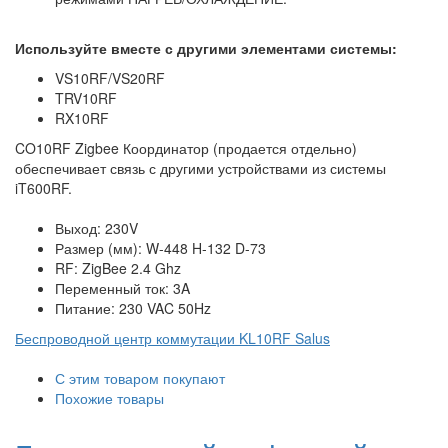
Используйте вместе с другими элементами системы:
VS10RF/VS20RF
TRV10RF
RX10RF
CO10RF Zigbee Координатор (продается отдельно)
обеспечивает связь с другими устройствами из системы
iT600RF.
Выход: 230V
Размер (мм): W-448 H-132 D-73
RF: ZigBee 2.4 Ghz
Переменный ток: 3A
Питание: 230 VAC 50Hz
Беспроводной центр коммутации KL10RF Salus
С этим товаром покупают
Похожие товары