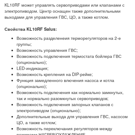
KL10RF может управлять сервоприводами или клапанами с
электропиводом. Центр оснащен также дополнительными
выходами для управления ГВС, ЦО, а также котлом.
Свойства KL10RF Salus:
Возможность разделенеия терморегуляторов на 2-е
группы;
Возможность управления ГВС;
Возможность подключения термостата бойлера ГВС
(опционально);
LED-индикация;
Возможность крепления на DIP-рейке;
Функция замедленного влючения насоса и котла
(опционально);
Возможность подключения как нормально замкнутых,
так и нормально разомкнутых сервоприводов;
Возможность подключения запорных клапанов с
электропиводом (опционально);
Дополнительные выхода для управления ГВС, насосом
ЦО, а также котлом;
Возможность переключания регуляторов между
режимами НАГРЕВ/ОХЛАЖДЕНИЕ.