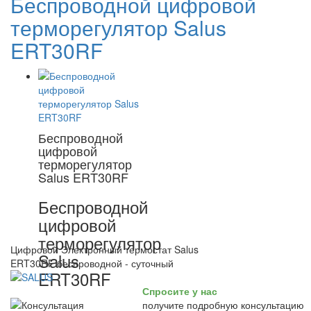
Беспроводной цифровой
терморегулятор Salus
ERT30RF
Беспроводной
цифровой
терморегулятор
Salus ERT30RF
Беспроводной
цифровой
терморегулятор
Цифровой Электронный термостат Salus
Salus
ERT30RF беспроводной - суточный
ERT30RF
Спросите у нас
получите подробную консультацию