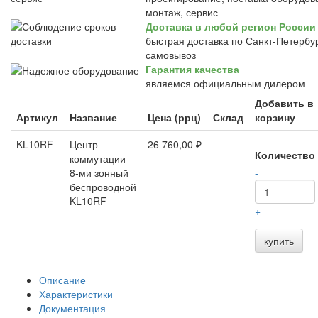
монтаж, сервис
Доставка в любой регион России
быстрая доставка по Санкт-Петербур
самовывоз
Гарантия качества
являемся официальным дилером
Добавить в
Артикул
Название
Цена (ррц)
Склад
корзину
KL10RF
Центр
26 760,00 ₽
Количество
коммутации
8-ми зонный
-
беспроводной
KL10RF
+
купить
Описание
Характеристики
Документация