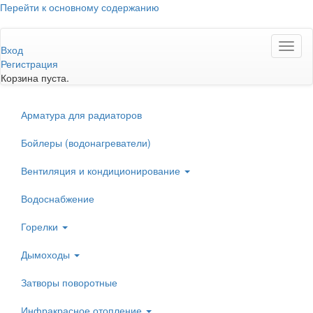
Перейти к основному содержанию
Toggl
Вход
naviga
Регистрация
Корзина пуста.
Арматура для радиаторов
Бойлеры (водонагреватели)
Вентиляция и кондиционирование
Водоснабжение
Горелки
Дымоходы
Затворы поворотные
Инфракрасное отопление