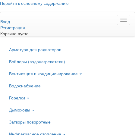
Перейти к основному содержанию
Toggl
Вход
naviga
Регистрация
Корзина пуста.
Арматура для радиаторов
Бойлеры (водонагреватели)
Вентиляция и кондиционирование
Водоснабжение
Горелки
Дымоходы
Затворы поворотные
Инфракрасное отопление