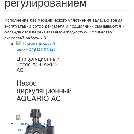
регулированием
Исполнение без механического уплотнения вала. Во время
эксплуатации ротор двигателя и подшипники смазываются и
охлаждаются перекачиваемой жидкостью. Количество
скоростей работы - 3
Циркуляционный
насос AQUARIO
AC
Насос
циркуляционный
AQUARIO AC