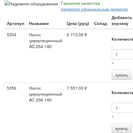
Гарантия качества
являемся официальным дилером
Добавить
Артикул
Название
Цена (ррц)
Склад
корзину
5354
Насос
6 713,00 ₽
Количест
циркуляционный
AC 254-180
-
+
купить
5356
Насос
7 551,00 ₽
Количест
циркуляционный
AC 256-180
-
+
купить