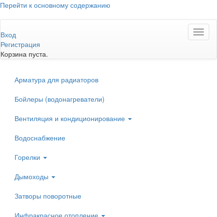
Перейти к основному содержанию
Toggl
Вход
naviga
Регистрация
Корзина пуста.
Арматура для радиаторов
Бойлеры (водонагреватели)
Вентиляция и кондиционирование
Водоснабжение
Горелки
Дымоходы
Затворы поворотные
Инфракрасное отопление