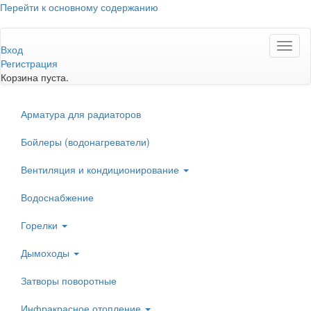
Перейти к основному содержанию
Toggl
Вход
naviga
Регистрация
Корзина пуста.
Арматура для радиаторов
Бойлеры (водонагреватели)
Вентиляция и кондиционирование
Водоснабжение
Горелки
Дымоходы
Затворы поворотные
Инфракрасное отопление