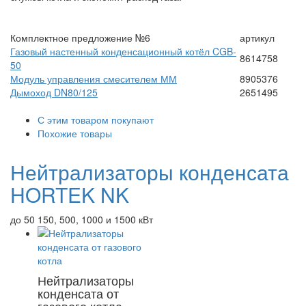
Комплектное предложение №6
артикул
Газовый настенный конденсационный котёл CGB-
8614758
50
Модуль управления смесителем ММ
8905376
Дымоход DN80/125
2651495
С этим товаром покупают
Похожие товары
Нейтрализаторы конденсата
HORTEK NK
до 50 150, 500, 1000 и 1500 кВт
Нейтрализаторы
конденсата от