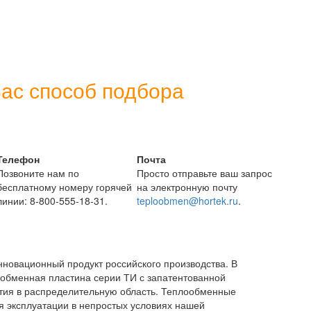
ас способ подбора
Телефон
Почта
Позвоните нам по
Просто отправьте ваш запрос
бесплатному номеру горячей
на электронную почту
линии: 8-800-555-18-31.
teploobmen@hortek.ru
.
овационный продукт российского производства. В
обменная пластина серии ТИ с запатентованной
стия в распределительную область. Теплообменные
 эксплуатации в непростых условиях нашей