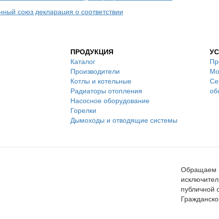
ный союз декларация о соответствии
ПРОДУКЦИЯ
УС
Каталог
Пр
Производители
Мо
Котлы и котельные
Се
Радиаторы отопления
об
Насосное оборудование
Горелки
Дымоходы и отводящие системы
Обращаем в
исключител
публичной 
Гражданско