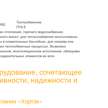
Теплообменник
И52
П16.5
ах отопления, горячего водоснабжения,
рного масел, для теплоснабжения многоэтажных
ы в плавательных бассейнах, для нагрева или
ких теплообменных процессах. Возможно
иальном, многосекционном исполнении, облицовка
оединительных элементов во всех
рудование, сочетающее
ивности, надежности и
пании «Хортэк»