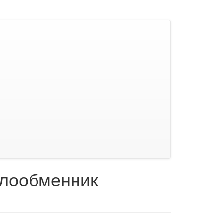
плообменник