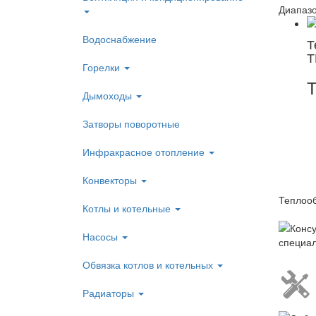
Диапазо
Водоснабжение
Т
Т
Горелки
Дымоходы
Затворы поворотные
Инфракрасное отопление
Конвекторы
Теплоо
Котлы и котельные
Насосы
Обвязка котлов и котельных
Радиаторы