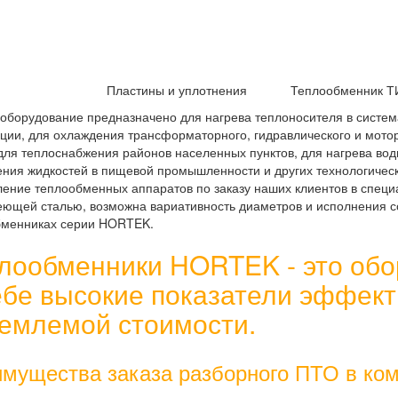
.
Пластины и уплотнения
Теплообменник Т
оборудование предназначено для нагрева теплоносителя в систем
ции, для охлаждения трансформаторного, гидравлического и мото
для теплоснабжения районов населенных пунктов, для нагрева вод
ния жидкостей в пищевой промышленности и других технологичес
ление теплообменных аппаратов по заказу наших клиентов в спец
ющей сталью, возможна вариативность диаметров и исполнения с
бменниках серии HORTEK.
лообменники HORTEK - это обо
ебе высокие показатели эффект
емлемой стоимости.
мущества заказа разборного ПТО в ком