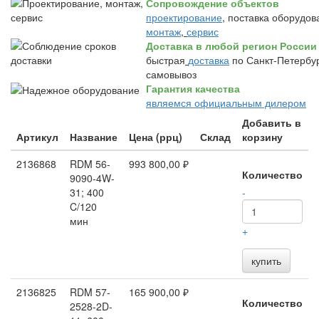
Сопровождение объектов
проектирование
, поставка оборудов
монтаж
,
сервис
Доставка в любой регион России
быстрая
доставка
по Санкт-Петербур
самовывоз
Гарантия качества
являемся официальным дилером
Добавить в
Артикул
Название
Цена (ррц)
Склад
корзину
2136868
RDM 56-
993 800,00 ₽
Количество
9090-4W-
31; 400
-
C/120
мин
+
купить
2136825
RDM 57-
165 900,00 ₽
Количество
2528-2D-