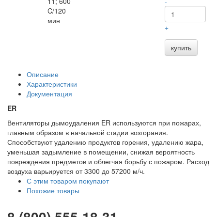
11; 600
-
C/120
мин
+
купить
Описание
Характеристики
Документация
ER
Вентиляторы дымоудаления ER используются при пожарах,
главным образом в начальной стадии возгорания.
Способствуют удалению продуктов горения, удалению жара,
уменьшая задымление в помещении, снижая вероятность
повреждения предметов и облегчая борьбу с пожаром. Расход
воздуха варьируется от 3300 до 57200 м/ч.
С этим товаром покупают
Похожие товары
8 (800) 555-18-31