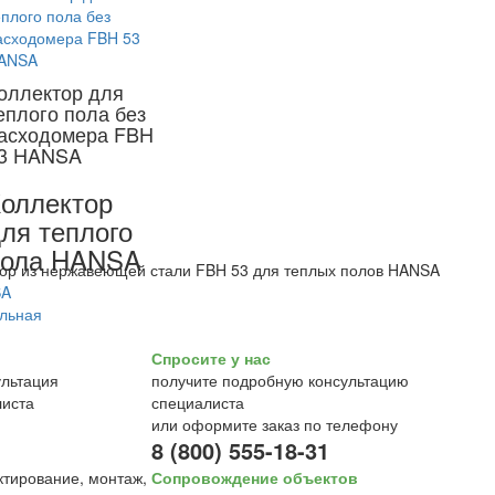
оллектор для
еплого пола без
асходомера FBH
3 HANSA
оллектор
ля теплого
пола HANSA
ор из нержавеющей стали FBH 53 для теплых полов HANSA
Спросите у нас
получите подробную консультацию
специалиста
или оформите заказ по телефону
8 (800) 555-18-31
Сопровождение объектов