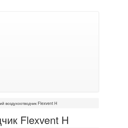
ий воздухоотводчик Flexvent H
чик Flexvent H