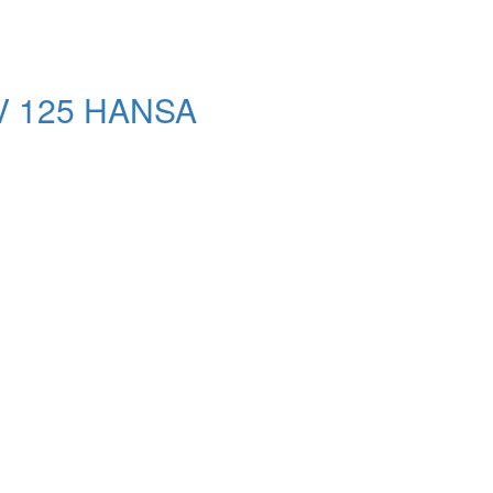
V 125 HANSA
и