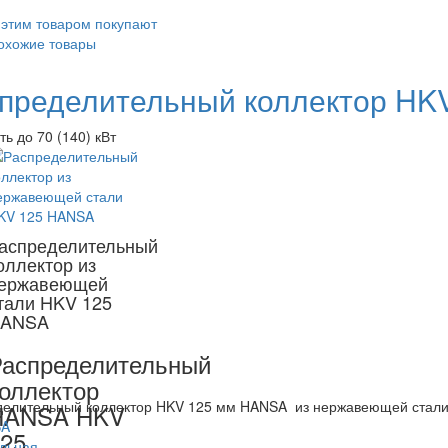
 этим товаром покупают
охожие товары
пределительный коллектор HK
ь до 70 (140) кВт
аспределительный
оллектор из
ержавеющей
тали HKV 125
ANSA
аспределительный
оллектор
делительный коллектор HKV 125 мм HANSA из нержавеющей стал
HANSA HKV
25