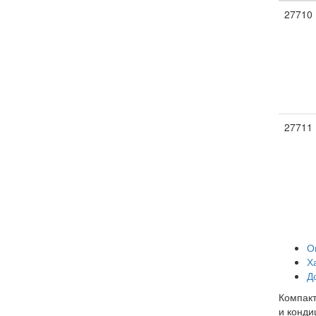
27710
27711
О
Х
Д
Компакт
и конди