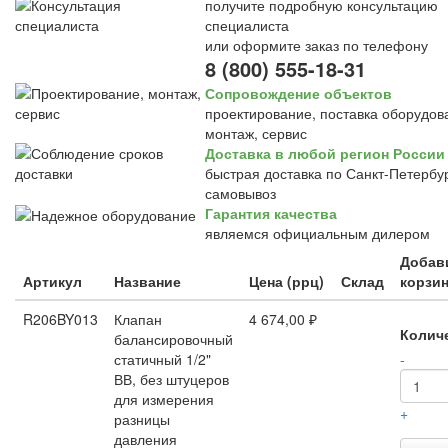
получите подробную консультацию
специалиста
или оформите заказ по телефону
8 (800) 555-18-31
Сопровождение объектов
проектирование, поставка оборудов
монтаж, сервис
Доставка в любой регион России
быстрая доставка по Санкт-Петербур
самовывоз
Гарантия качества
являемся официальным дилером
Добав
Артикул
Название
Цена (ррц)
Склад
корзи
R206BY013
Клапан
4 674,00 ₽
Колич
балансировочный
статичный 1/2"
-
ВВ, без штуцеров
для измерения
+
разницы
давления