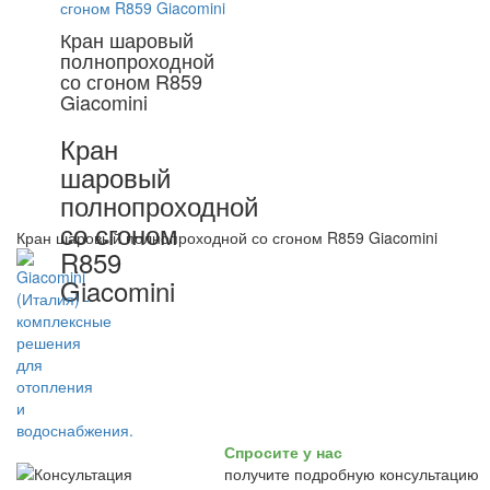
Кран шаровый
полнопроходной
со сгоном R859
Giacomini
Кран
шаровый
полнопроходной
со сгоном
Кран шаровый полнопроходной со сгоном R859 Giacomini
R859
Giacomini
Спросите у нас
получите подробную консультацию