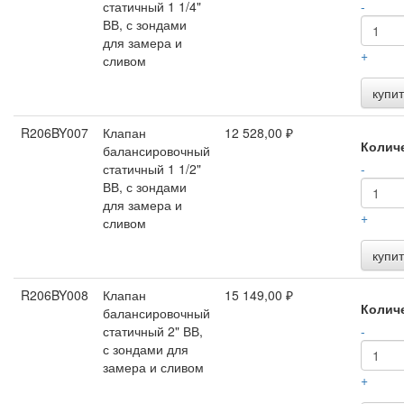
статичный 1 1/4"
-
ВВ, с зондами
для замера и
+
сливом
купит
R206BY007
Клапан
12 528,00 ₽
Колич
балансировочный
статичный 1 1/2"
-
ВВ, с зондами
для замера и
+
сливом
купит
R206BY008
Клапан
15 149,00 ₽
Колич
балансировочный
статичный 2" ВВ,
-
с зондами для
замера и сливом
+