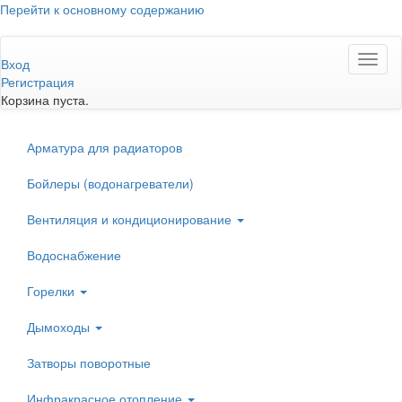
Перейти к основному содержанию
Toggl
Вход
naviga
Регистрация
Корзина пуста.
Арматура для радиаторов
Бойлеры (водонагреватели)
Вентиляция и кондиционирование
Водоснабжение
Горелки
Дымоходы
Затворы поворотные
Инфракрасное отопление