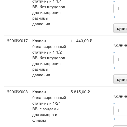
статичный 1 1/4"
-
ВВ, без штуцеров
для измерения
+
разницы
давления
купит
R206BY017
Клапан
11 440,00 ₽
Колич
балансировочный
статичный 1 1/2"
-
ВВ, без штуцеров
для измерения
+
разницы
давления
купит
R206BY003
Клапан
5 815,00 ₽
Колич
балансировочный
статичный 1/2"
-
ВВ, с зондами
для замера и
+
сливом