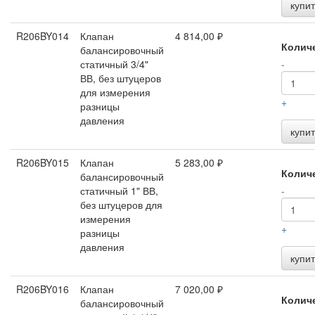
купит
R206BY014
Клапан
4 814,00 ₽
Колич
балансировочный
статичный 3/4"
-
ВВ, без штуцеров
для измерения
+
разницы
давления
купит
R206BY015
Клапан
5 283,00 ₽
Колич
балансировочный
статичный 1" ВВ,
-
без штуцеров для
измерения
+
разницы
давления
купит
R206BY016
Клапан
7 020,00 ₽
Колич
балансировочный