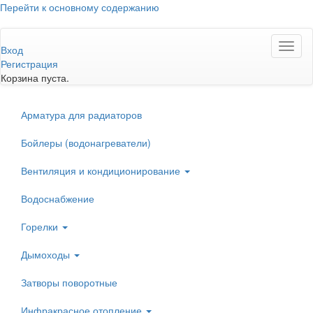
Перейти к основному содержанию
Toggl
Вход
naviga
Регистрация
Корзина пуста.
Арматура для радиаторов
Бойлеры (водонагреватели)
Вентиляция и кондиционирование
Водоснабжение
Горелки
Дымоходы
Затворы поворотные
Инфракрасное отопление