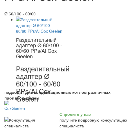
Ø 60/100 - 60/60
Разделительный
адаптер Ø 60/100 -
60/60 PPs/Al Cox
Geelen
Разделительный
адаптер Ø
60/100 - 60/60
PPs/Al Cox
подходит для конденсационных котлов различных
Geelen
производителей
Спросите у нас
получите подробную консультацию
специалиста