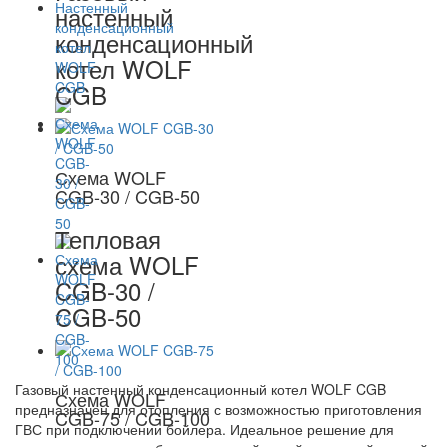
настенный
конденсационный
котел WOLF
CGB
Схема WOLF
CGB-30 / CGB-50
Тепловая
схема WOLF
CGB-30 /
CGB-50
Газовый настенный конденсационный котел WOLF CGB
Схема WOLF
предназначен для отопления с возможностью приготовления
CGB-75 / CGB-100
ГВС при подключении бойлера. Идеальное решение для