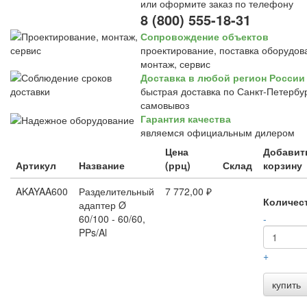
или оформите заказ по телефону
8 (800) 555-18-31
Сопровождение объектов
проектирование, поставка оборудов
монтаж, сервис
Доставка в любой регион России
быстрая доставка по Санкт-Петербур
самовывоз
Гарантия качества
являемся официальным дилером
Цена
Добавит
Артикул
Название
(ррц)
Склад
корзину
AKAYAA600
Разделительный
7 772,00 ₽
Количес
адаптер Ø
60/100 - 60/60,
-
PPs/Al
+
купить