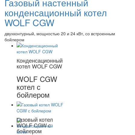
Газовый настенный
конденсационный котел
WOLF CGW
двухконтурный, мощностью 20 и 24 кВт, со встроенным
бойлером
Конденсационный
котел WOLF CGW
WOLF CGW
котел с
бойлером
Газовый котел
WOLF CGW с
бойлером