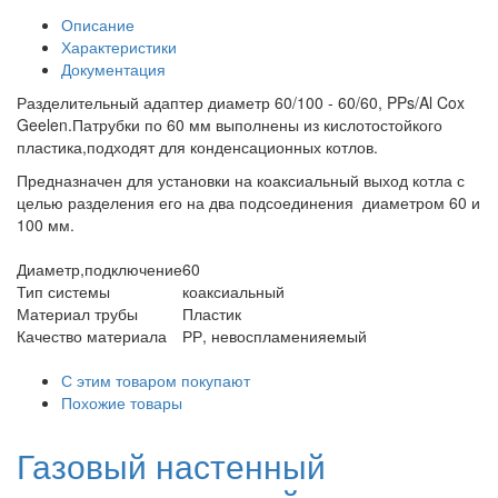
Описание
Характеристики
Документация
Разделительный адаптер диаметр 60/100 - 60/60, PPs/Al Cox
Geelen.Патрубки по 60 мм выполнены из кислотостойкого
пластика,подходят для конденсационных котлов.
Предназначен для установки на коаксиальный выход котла с
целью разделения его на два подсоединения диаметром 60 и
100 мм.
Диаметр,подключение
60
Тип системы
коаксиальный
Материал трубы
Пластик
Качество материала
РР, невоспламенияемый
С этим товаром покупают
Похожие товары
Газовый настенный