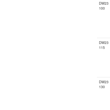
DW23
100
DW23
115
DW23
130