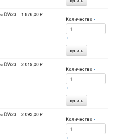
купить
 мм DW23
1 876,00 ₽
Количество
-
+
купить
 мм DW23
2 019,00 ₽
Количество
-
+
купить
 мм DW23
2 093,00 ₽
Количество
-
+