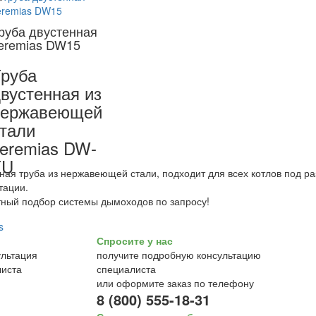
руба двустенная
eremias DW15
руба
вустенная из
нержавеющей
тали
eremias DW-
FU
ная труба из нержавеющей стали, подходит для всех котлов под р
тации.
ный подбор системы дымоходов по запросу!
Спросите у нас
получите подробную консультацию
специалиста
или оформите заказ по телефону
8 (800) 555-18-31