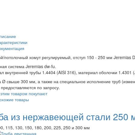
писание
арактеристики
окументация
й/потолочный хомут регулируемый, отступ 150 - 250 мм Jeremias
ная система Jeremias dw-fu.
л внутренней трубы 1.4404 (AISI 316), материал оболочки 1.4301 (
 Ø свыше 300 мм, а также на специальное исполнение труб (измен
 предоставляются по запросу.
 этим товаром покупают
охожие товары
ба из нержавеющей стали 250 
0, 115, 130, 150, 180, 200, 225, 250 и 300 мм