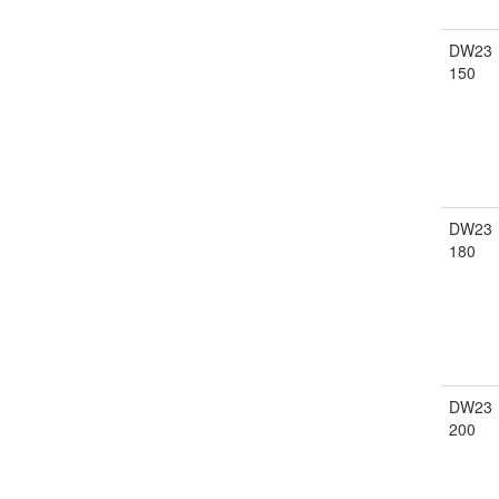
DW23
150
DW23
180
DW23
200