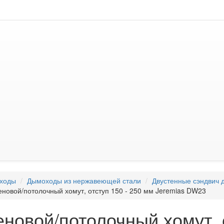
ходы
Дымоходы из нержавеющей стали
Двустенные сэндвич 
еновой/потолочный хомут, отступ 150 - 250 мм Jeremias DW23
еновой/потолочный хомут, 