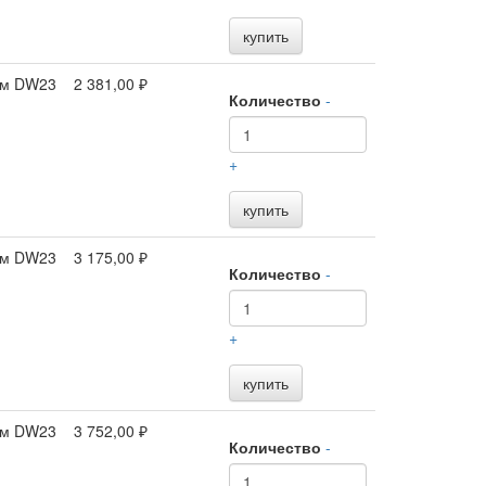
купить
 мм DW23
2 381,00 ₽
Количество
-
+
купить
 мм DW23
3 175,00 ₽
Количество
-
+
купить
 мм DW23
3 752,00 ₽
Количество
-