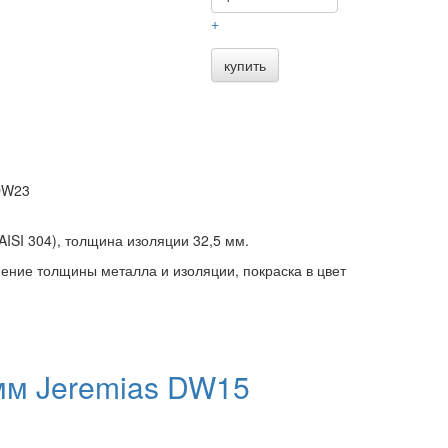
+
купить
 DW23
AISI 304), толщина изоляции 32,5 мм.
ение толщины металла и изоляции, покраска в цвет
мм Jeremias DW15