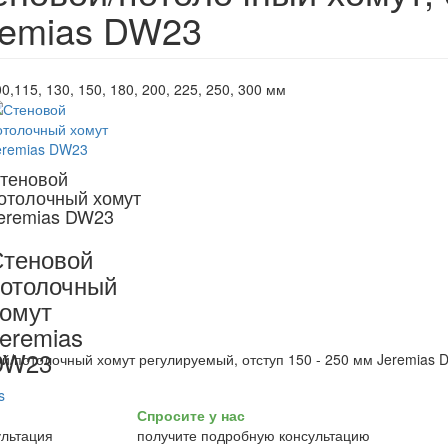
remias DW23
0,115, 130, 150, 180, 200, 225, 250, 300 мм
теновой
отолочный хомут
eremias DW23
теновой
отолочный
омут
eremias
DW23
й/потолочный хомут регулируемый, отступ 150 - 250 мм Jeremias
Спросите у нас
получите подробную консультацию