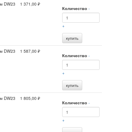
 мм DW23
1 371,00 ₽
Количество
-
+
купить
 мм DW23
1 587,00 ₽
Количество
-
+
купить
 мм DW23
1 805,00 ₽
Количество
-
+