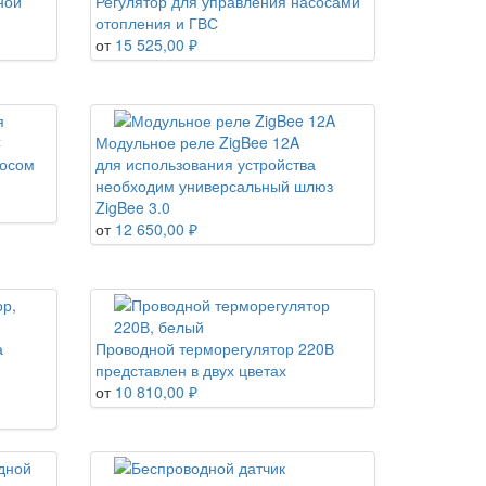
ной
Регулятор для управления насосами
отопления и ГВС
от
15 525,00 ₽
Модульное реле ZigBee 12A
сосом
для использования устройства
необходим универсальный шлюз
ZigBee 3.0
от
12 650,00 ₽
а
Проводной терморегулятор 220В
представлен в двух цветах
от
10 810,00 ₽