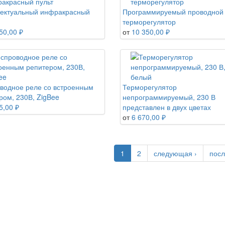
ектуальный инфракрасный
Программируемый проводной
терморегулятор
50,00 ₽
от
10 350,00 ₽
водное реле со встроенным
Терморегулятор
ром, 230В, ZigBee
непрограммируемый, 230 В
5,00 ₽
представлен в двух цветах
от
6 670,00 ₽
1
2
следующая ›
посл