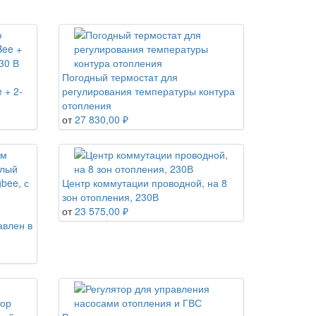
Погодный термостат для
 + 2-
регулирования температуры контура
отопления
от
27 830,00 ₽
bee, с
Центр коммутации проводной, на 8
зон отопления, 230В
от
23 575,00 ₽
авлен в