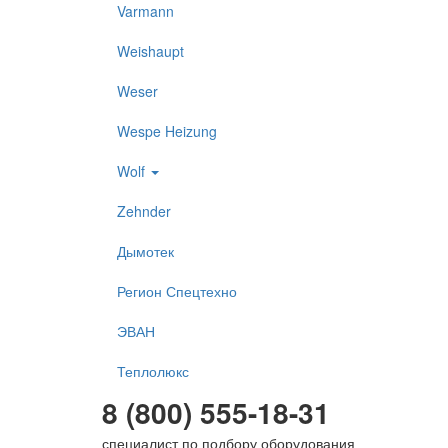
Varmann
Weishaupt
Weser
Wespe Heizung
Wolf
Zehnder
Дымотек
Регион Спецтехно
ЭВАН
Теплолюкс
8 (800) 555-18-31
специалист по подбору оборудования