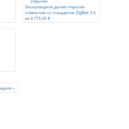
Беспроводной датчик открытия
совместим со стандартом ZigBee 3.0
от
9 775,00 ₽
едняя »