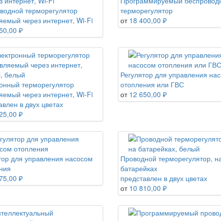
Программируемый беспровод
водной терморегулятор
терморегулятор
яемый через интернет, Wi-Fi
от
18 400,00 ₽
50,00 ₽
Регулятор для управления на
онный терморегулятор
отопления или ГВС
яемый через интернет, Wi-Fi
от
12 650,00 ₽
авлен в двух цветах
25,00 ₽
тор для управления насосом
Проводной терморегулятор, н
ния
батарейках
75,00 ₽
представлен в двух цветах
от
10 810,00 ₽