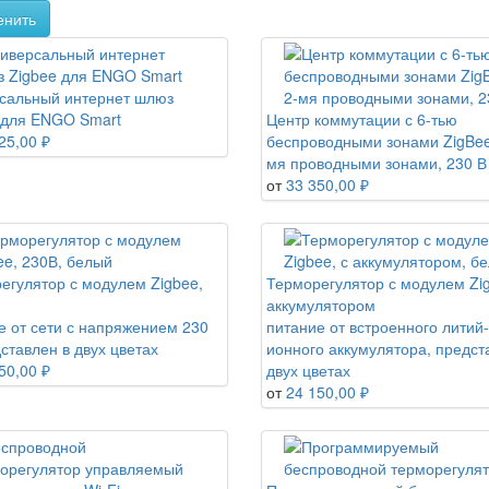
енить
сальный интернет шлюз
 для ENGO Smart
Центр коммутации с 6-тью
25,00 ₽
беспроводными зонами ZigBee
мя проводными зонами, 230 В
от
33 350,00 ₽
егулятор с модулем Zigbee,
Терморегулятор с модулем Zig
аккумулятором
е от сети с напряжением 230
питание от встроенного литий-
ставлен в двух цветах
ионного аккумулятора, предст
50,00 ₽
двух цветах
от
24 150,00 ₽