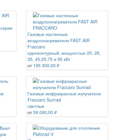
 серии
Газовые настенные
воздухонагреватели FAST AIR
Fraccaro
одноконтурный, мощностью 20, 28,
35, 45,55,75 и 95 кВт
от
195 300,00 ₽
ые
Газовые инфракрасные излучатели
Fraccaro Sunrad
светлые
от
59 090,00 ₽