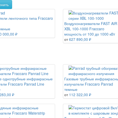
енить
тели ленточного типа Fraccaro
Воздухонагреватели FAST AIR
емные
XBL 100-1000 Fraccaro
0 000,00 ₽
мощность от 100 до 1000 кВт
от
627 890,00 ₽
е однотрубные инфракрасные
Газовые трубные инфракрасн
тели Fraccaro Panrad Line
излучатели Fraccaro Panrad
е
темные
283,00 ₽
от
112 322,00 ₽