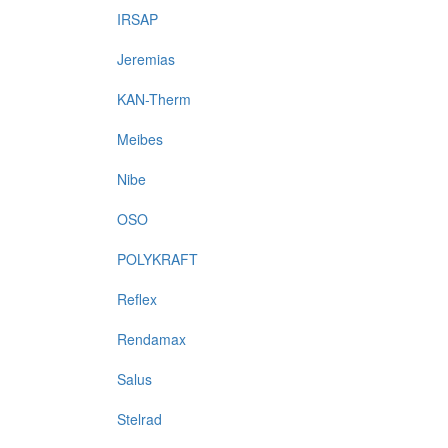
IRSAP
Jeremias
KAN-Therm
Meibes
Nibe
OSO
POLYKRAFT
Reflex
Rendamax
Salus
Stelrad