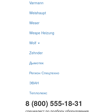
Varmann
Weishaupt
Weser
Wespe Heizung
Wolf
Zehnder
Дымотек
Регион Спецтехно
ЭВАН
Теплолюкс
8 (800) 555-18-31
специалист по подбору оборудования