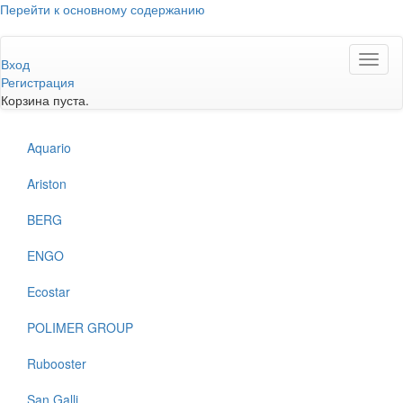
Перейти к основному содержанию
Toggl
Вход
naviga
Регистрация
Корзина пуста.
Aquario
Ariston
BERG
ENGO
Ecostar
POLIMER GROUP
Rubooster
San Galli