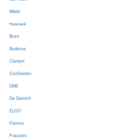
Watts
Невский
Bravi
Buderus
Clariant
CoxGeelen
DAB
De Dietrich
ELCO
Flamco
Fraccaro