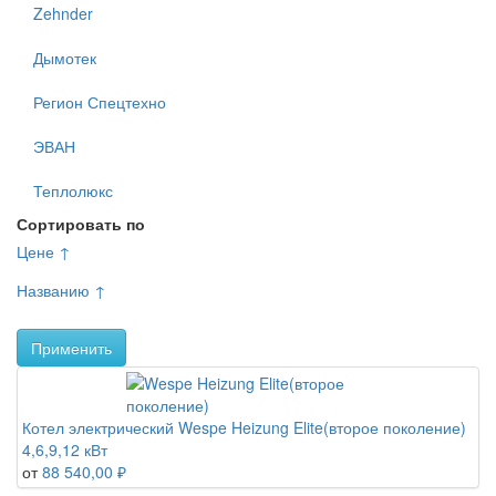
Zehnder
Дымотек
Регион Спецтехно
ЭВАН
Теплолюкс
Сортировать по
Цене ↑
Названию ↑
Применить
Котел электрический Wespe Heizung Elite(второе поколение)
4,6,9,12 кВт
от
88 540,00 ₽