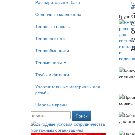
Расширительные баки
Г
б
Солнечные коллектора
Группы 
с
Тепловые насосы
о
Теплоносители
д
Теплообменники
Теплые полы
Трубы и фитинги
Уплотнительные материалы для
резьбы
Шаровые краны
Поиск