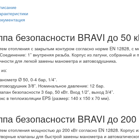
писание
арактеристики
окументация
ппа безопасности BRAVI до 50 к
тем отопления с закрытым контуром согласно норме EN 12828, с 
 Соединение: 1” внутреняя резьба. Корпус из латуни, собранный и
чности для легкой замены манометра и автовоздушника.
 из:
анометр Ø 50, 0-4 бар, 1/4”.
втовоздушник 3/8”. Номинальное давление: 12 бар.
апан безопасности 3 бар, 50 кВт. Вход 1/2”, выход 3/4”.
окс в теплоизоляции EPS (размер: 140 x 150 x 70 мм).
ппа безопасности BRAVI до 200 
тем отопления мощностью до 200 кВт согласно EN 12828. Корпус и
ворные клапаны для быстрой замены манометра и автоматическог