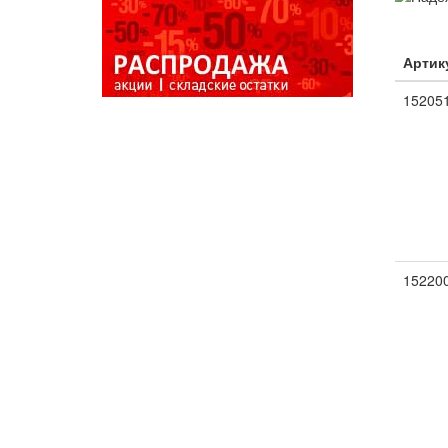
Артик
15205
15220